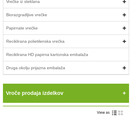
Vrečke iz steklana
Biorazgradljive vrečke
Papirnate vrečke
Reciklirana polietilenska vrečka
Reciklirana HD papirna kartonska embalaža
Druga okolju prijazna embalaža
Vroče prodaja izdelkov
View as