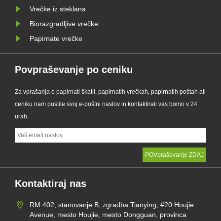
Vrečke iz steklana
Biorazgradljive vrečke
Papirnate vrečke
Povpraševanje po ceniku
Za vprašanja o papirnati škatli, papirnatih vrečkah, papirnatih poštah ali
ceniku nam pustite svoj e-poštni naslov in kontaktirali vas bomo v 24
urah.
Kontaktiraj nas
RM 402, stanovanje B, zgradba Tianying, #20 Houjie
Avenue, mesto Houjie, mesto Dongguan, provinca