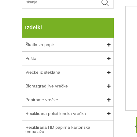
Izdelki
Škatla za papir
Poštar
Vrečke iz steklana
Biorazgradljive vrečke
Papirnate vrečke
Reciklirana polietilenska vrečka
Reciklirana HD papirna kartonska
embalaža