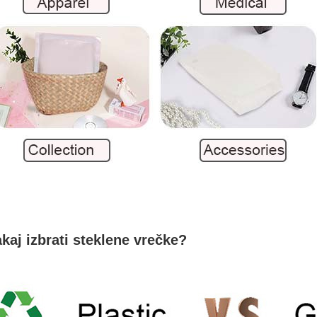
kaj izbrati steklene vrečke?